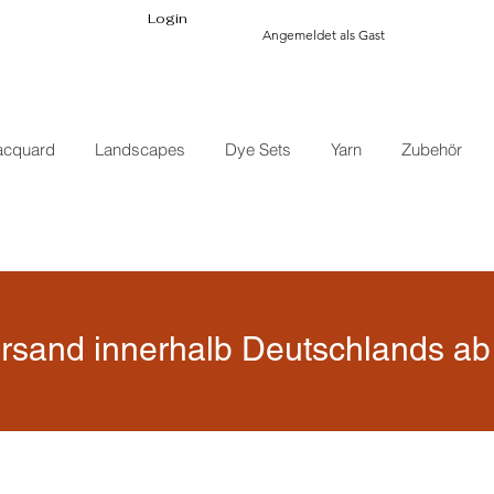
Login
Angemeldet als Gast
acquard
Landscapes
Dye Sets
Yarn
Zubehör
rsand innerhalb Deutschlands ab 