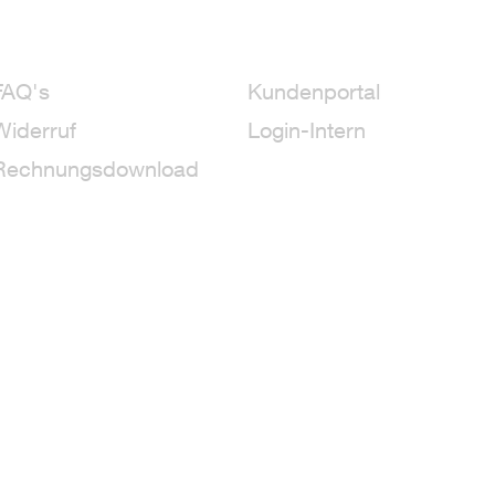
FAQ's
Kundenportal
Widerruf
Login-Intern
Rechnungsdownload