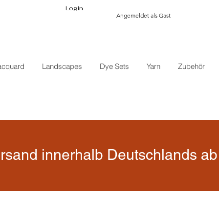
Login
Angemeldet als Gast
acquard
Landscapes
Dye Sets
Yarn
Zubehör
rsand innerhalb Deutschlands ab 