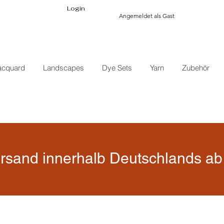
Login
Angemeldet als Gast
acquard
Landscapes
Dye Sets
Yarn
Zubehör
rsand innerhalb Deutschlands ab 