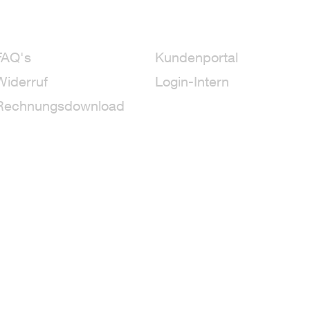
FAQ's
Kundenportal
Widerruf
Login-Intern
Rechnungsdownload