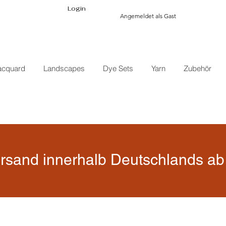
Login
Angemeldet als Gast
acquard
Landscapes
Dye Sets
Yarn
Zubehör
rsand innerhalb Deutschlands ab 