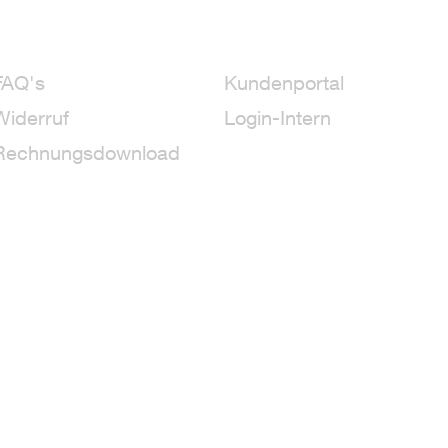
FAQ's
Kundenportal
Widerruf
Login-Intern
Rechnungsdownload