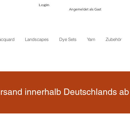
Login
Angemeldet als Gast
acquard
Landscapes
Dye Sets
Yarn
Zubehör
rsand innerhalb Deutschlands ab 