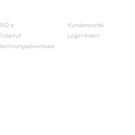
FAQ's
Kundenportal
Widerruf
Login-Intern
Rechnungsdownload