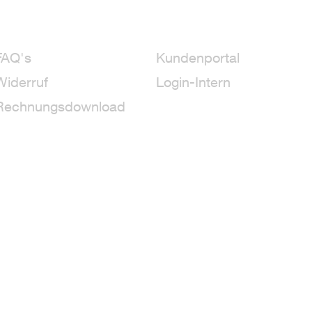
FAQ's
Kundenportal
Widerruf
Login-Intern
Rechnungsdownload