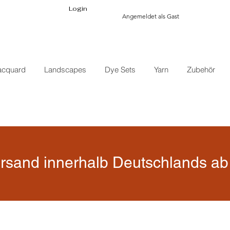
Login
Angemeldet als Gast
acquard
Landscapes
Dye Sets
Yarn
Zubehör
rsand innerhalb Deutschlands ab 