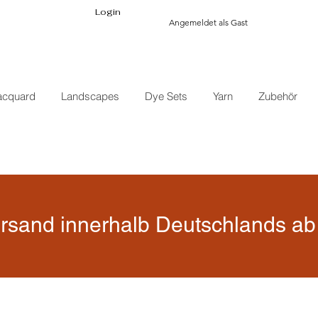
Login
Angemeldet als Gast
acquard
Landscapes
Dye Sets
Yarn
Zubehör
rsand innerhalb Deutschlands ab 