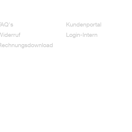
FAQ's
Kundenportal
Widerruf
Login-Intern
Rechnungsdownload