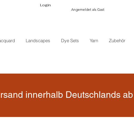
Login
Angemeldet als Gast
acquard
Landscapes
Dye Sets
Yarn
Zubehör
rsand innerhalb Deutschlands ab 