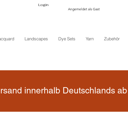
Login
Angemeldet als Gast
acquard
Landscapes
Dye Sets
Yarn
Zubehör
rsand innerhalb Deutschlands ab 