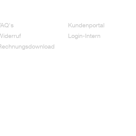
FAQ's
Kundenportal
Widerruf
Login-Intern
Rechnungsdownload