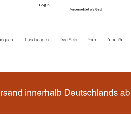
Login
Angemeldet als Gast
acquard
Landscapes
Dye Sets
Yarn
Zubehör
rsand innerhalb Deutschlands ab 