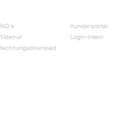
FAQ's
Kundenportal
Widerruf
Login-Intern
Rechnungsdownload