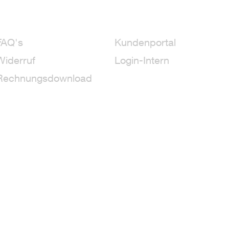
FAQ's
Kundenportal
Widerruf
Login-Intern
Rechnungsdownload