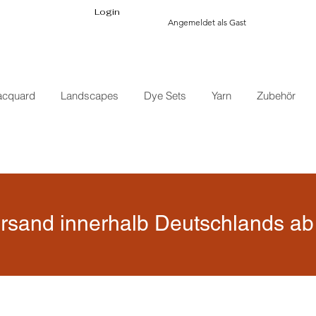
Login
Angemeldet als Gast
acquard
Landscapes
Dye Sets
Yarn
Zubehör
rsand innerhalb Deutschlands ab 