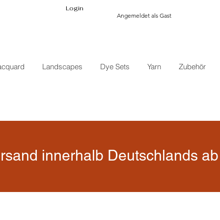
Login
Angemeldet als Gast
acquard
Landscapes
Dye Sets
Yarn
Zubehör
rsand innerhalb Deutschlands ab 