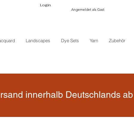
Login
Angemeldet als Gast
acquard
Landscapes
Dye Sets
Yarn
Zubehör
rsand innerhalb Deutschlands ab 