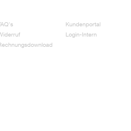
FAQ's
Kundenportal
Widerruf
Login-Intern
Rechnungsdownload