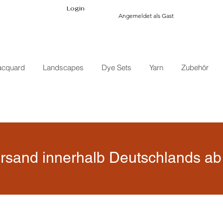
Login
Angemeldet als Gast
acquard
Landscapes
Dye Sets
Yarn
Zubehör
rsand innerhalb Deutschlands ab 