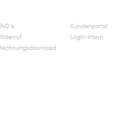
FAQ's
Kundenportal
Widerruf
Login-Intern
Rechnungsdownload