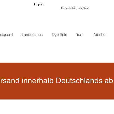
Login
Angemeldet als Gast
acquard
Landscapes
Dye Sets
Yarn
Zubehör
rsand innerhalb Deutschlands ab 